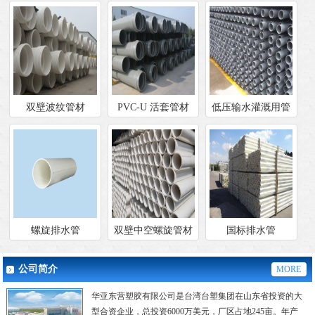
双壁波纹管材
PVC-U 活套管材
低压输水灌溉用管
螺旋排水管
双壁中空螺旋管材
国标排水管
公司简介
MORE
华亚东营塑胶有限公司是台湾台塑集团在山东省投资的大
型合资企业，总投资6000万美元，厂区占地245亩。年产