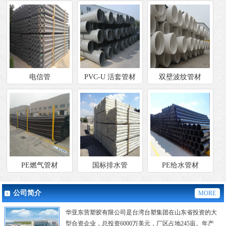
电信管
PVC-U 活套管材
双壁波纹管材
PE燃气管材
国标排水管
PE给水管材
公司简介
MORE
华亚东营塑胶有限公司是台湾台塑集团在山东省投资的大
型合资企业，总投资6000万美元，厂区占地245亩。年产